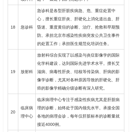
急诊科是各型肝脏疾病急、危、重症处置中
心，擅长重症肝炎、肝硬化
上消化道出血
、肝
18
急诊科
昏迷、重度黄疸的诊断、治疗、抢救和早期预
防。承担北京市感染性疾病突发公共卫生事件
的处置工作；承担医生规范化培训任务。
放射科综合实现了以感染与炎症影像学的国际
化学科建设，达到国际先进学术水平。擅长艾
19
放射科
滋病、病毒性肝炎、结核等传染病、肝病的影
像学诊断，尤其对各种原因导致的肝硬化、肝
癌的影像学精确分级诊断有深入研究。
临床病理中心专注于感染性疾病尤其是肝脏病
临床病
理的诊断，始终处于国内领先水平。承接全国
20
理中心
各地的病理会诊，每年仅肝脏标本的诊断量就
接近4000例。