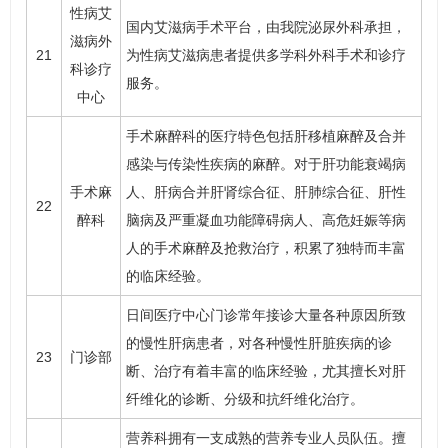
性病
艾
国内艾滋病手术平台，由我院泌尿外科承担，
滋病外
21
为性病艾滋病患者提供多学科外科手术和诊疗
科诊疗
服务。
中心
手术麻醉科的医疗特色包括肝移植麻醉及合并
感染与传染性疾病的麻醉。对于肝功能衰竭病
手术麻
人、肝病合并肝肾综合征、肝肺综合征、肝性
22
醉科
脑病及严重凝血功能障碍病人、高危妊娠等病
人的手术麻醉及抢救治疗，积累了独特而丰富
的临床经验。
日间医疗中心门诊常年接诊大量各种原因所致
的慢性肝病患者，对各种慢性肝脏疾病的诊
23
门诊部
断、治疗有着丰富的临床经验，尤其擅长对肝
纤维化的诊断、分级和抗纤维化治疗。
营养科拥有一支成熟的营养专业人员队伍。擅