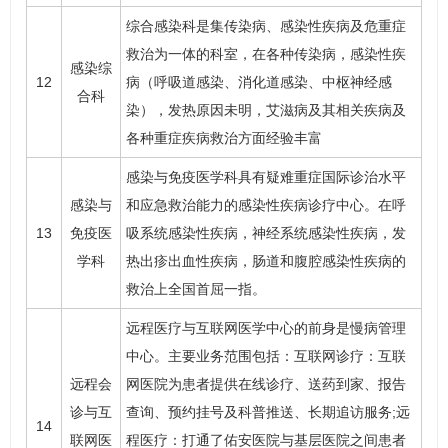
综合感染科是集传染病、感染性疾病及危重症
救治为一体的科室，在各种传染病，感染性疾
感染综
12
病（呼吸道感染、消化道感染、中枢神经感
合科
染），发热原因未明，
艾滋病
及其相关疾病及
各种重症疾病救治方面经验丰富
感染与免疫医学科具有疑难重症国际诊治水平
感染与
和应急救治能力的感染性疾病诊疗中心。在呼
13
免疫医
吸系统感染性疾病，神经系统感染性疾病，发
学科
热出疹出血性疾病，肠道和腹腔感染性疾病的
救治上全国首屈一指。
远程医疗与互联网医学中心
的前身是慢病管理
中心。主要业务范围包括：互联网诊疗：互联
远程会
网医院为患者提供在线诊疗、送药到家、报告
诊与互
查询、预约挂号及科普推送、长期追访服务;远
14
联网医
程医疗：打通了佑安医院与基层医院之间患者