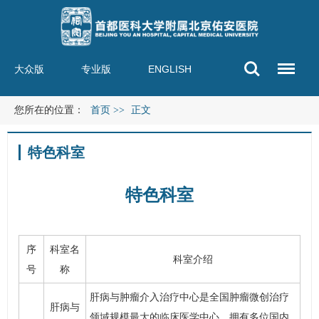
大众版
专业版
ENGLISH
您所在的位置：
首页
>>
正文
特色科室
特色科室
序
科室名
科室介绍
号
称
肝病与肿瘤介入治疗中心是全国肿瘤微创治疗
肝病与
领域规模最大的临床医学中心，拥有多位国内