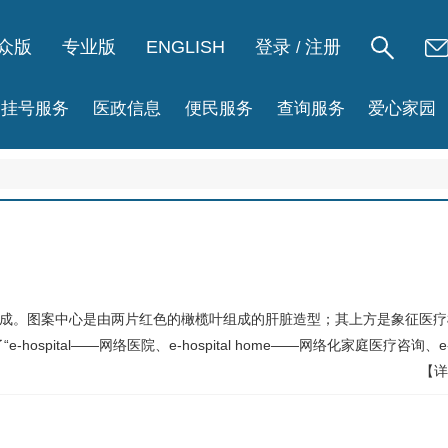
众版
专业版
ENGLISH
登录
注册
/
挂号服务
医政信息
便民服务
查询服务
爱心家园
组成。图案中心是由两片红色的橄榄叶组成的肝脏造型；其上方是象征医疗
spital——网络医院、e-hospital home——网络化家庭医疗咨询、e
【详