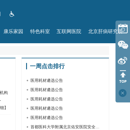
康乐家园
特色科室
互联网医院
北京肝病研究所
一周点击排行
医用耗材遴选公告
医用耗材遴选公告
机构
医用耗材遴选公告
-
细】
医用耗材遴选公告
医用耗材遴选公告
首都医科大学附属北京佑安医院安全…