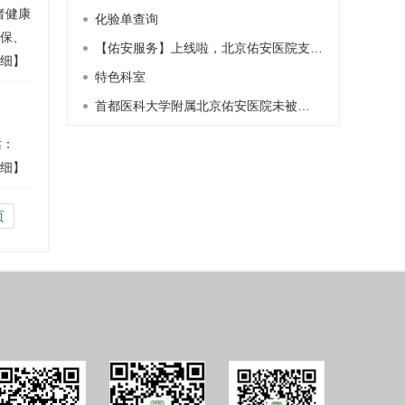
者健康
化验单查询
保、
【佑安服务】上线啦，北京佑安医院支…
细】
特色科室
首都医科大学附属北京佑安医院未被…
话：
细】
页