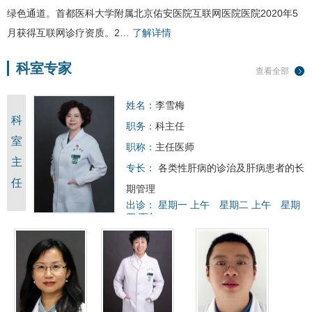
绿色通道。首都医科大学附属北京佑安医院互联网医院医院2020年5
月获得互联网诊疗资质。2…
了解详情
科室专家
查看全部
姓名：
李雪梅
科
职务：
科主任
室
职称：
主任医师
主
专长：
各类性肝病的诊治及肝病患者的长
任
期管理
出诊：
星期一 上午
星期二 上午
星期
四 下午