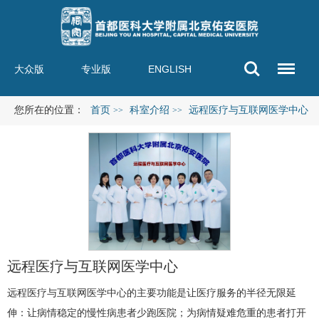
大众版
专业版
ENGLISH
您所在的位置：
首页
科室介绍
远程医疗与互联网医学中心
>>
>>
远程医疗与互联网医学中心
远程医疗与互联网医学中心
的主要功能是让医疗服务的半径无限延
伸：让病情稳定的慢
性病
患者少跑医院；为病情疑难危重的患者打开