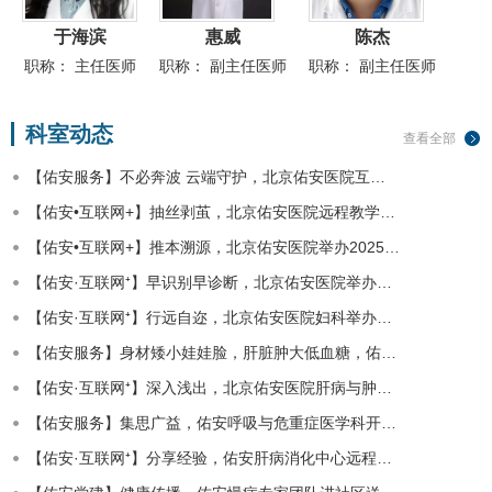
于海滨
惠威
陈杰
职称：
主任医师
职称：
副主任医师
职称：
副主任医师
科室动态
查看全部
【佑安服务】不必奔波 云端守护，北京佑安医院互…
【佑安•互联网+】抽丝剥茧，北京佑安医院远程教学…
【佑安•互联网+】推本溯源，北京佑安医院举办2025…
【佑安·互联网⁺】早识别早诊断，北京佑安医院举办…
【佑安·互联网⁺】行远自迩，北京佑安医院妇科举办…
【佑安服务】身材矮小娃娃脸，肝脏肿大低血糖，佑…
【佑安·互联网⁺】深入浅出，北京佑安医院肝病与肿…
【佑安服务】集思广益，佑安呼吸与危重症医学科开…
【佑安·互联网⁺】分享经验，佑安肝病消化中心远程…