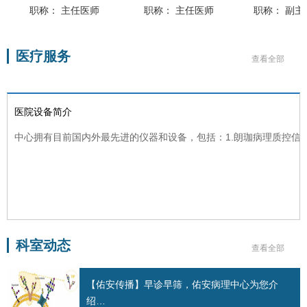
主任医师
职称：
主任医师
职称：
副主任医师
医疗服务
查看全部
医院设备简介
中心拥有目前国内外最先进的仪器和设备，包括：1.朗珈病理质控信息系
科室动态
查看全部
【佑安传播】早诊早筛，佑安病理中心为您介
绍…