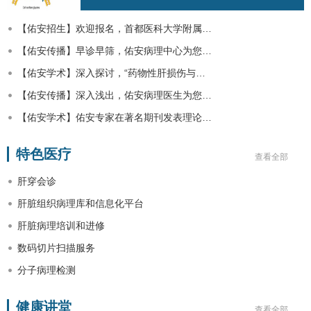
【佑安招生】欢迎报名，首都医科大学附属…
【佑安传播】早诊早筛，佑安病理中心为您…
【佑安学术】深入探讨，“药物性肝损伤与…
【佑安传播】深入浅出，佑安病理医生为您…
【佑安学术】佑安专家在著名期刊发表理论…
特色医疗
查看全部
肝穿会诊
肝脏组织病理库和信息化平台
肝脏病理培训和进修
数码切片扫描服务
分子病理检测
健康讲堂
查看全部