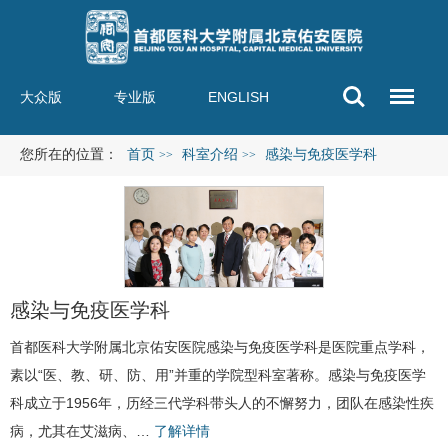
大众版
专业版
ENGLISH
您所在的位置：
首页
科室介绍
感染与免疫医学科
>>
>>
感染与免疫医学科
首都医科大学附属北京佑安医院
感染与免疫医学科
是医院重点学科，
素以“医、教、研、防、用”并重的学院型科室著称。感染与免疫医学
科成立于1956年，历经三代学科带头人的不懈努力，团队在感染性疾
病，尤其在
艾滋病
、…
了解详情