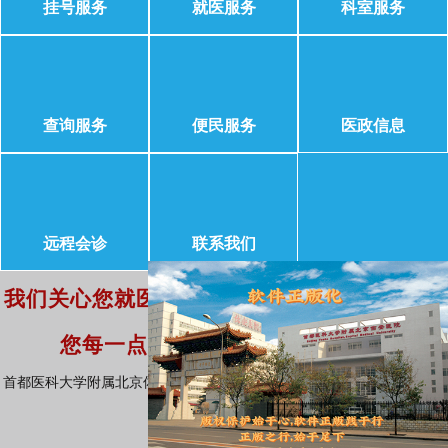
挂号服务
就医服务
科室服务
查询服务
便民服务
医政信息
远程会诊
联系我们
我们关心您就医服务时遇到的问题，我们重视
您每一点诉求和建议！
诉求建议
首都医科大学附属北京佑安医院版权所有 (本网站所有内容未经许可，不
得以任何形式进行转载)
技术支持：