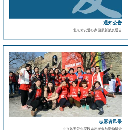
通知公告
北京佑安爱心家园最新消息通告
志愿者风采
北京佑安爱心家园志愿者参与活动留念