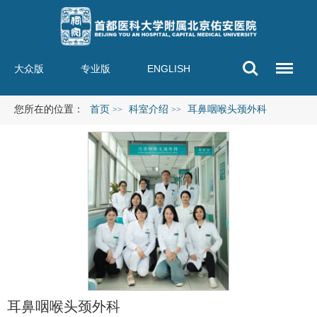
大众版
专业版
ENGLISH
您所在的位置：
首页
科室介绍
耳鼻咽喉头颈外科
>>
>>
耳鼻咽喉头颈外科