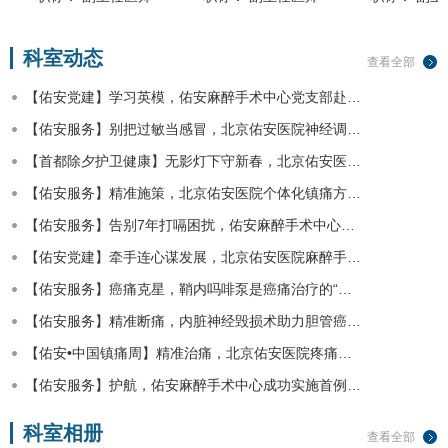
科室动态
查看全部
【佑安党建】学习英模，佑安麻醉手术中心党支部赴…
【佑安服务】别把过敏当感冒，北京佑安医院神经调…
【首都除夕护卫健康】无影灯下守新春，北京佑安医…
【佑安服务】精准施策，北京佑安医院个体化镇痛方…
【佑安服务】告别7年打嗝困扰，佑安麻醉手术中心…
【佑安党建】牵手连心谋发展，北京佑安医院麻醉手…
【佑安服务】癌痛克星，鞘内吗啡泵是癌痛治疗的“…
【佑安服务】精准断痛，内脏神经毁损术助力胆管癌…
【佑安•中国镇痛周】精准治痛，北京佑安医院疼痛…
【佑安服务】护航，佑安麻醉手术中心成功实施首例…
科室相册
查看全部