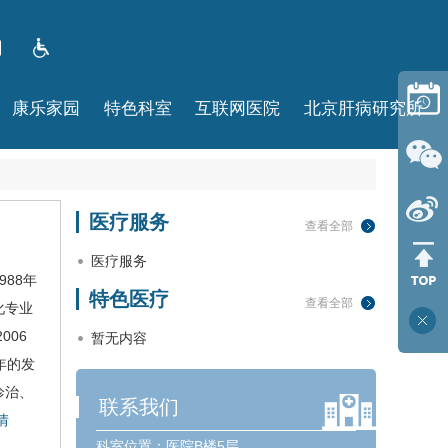
康乐家园
特色科室
互联网医院
北京肝病研究所
医疗服务
查看全部
医疗服务
88年
特色医疗
查看全部
化专业
006
暂无内容
年的发
诊治、
联系我们
情
科室位置：
医院B楼5层