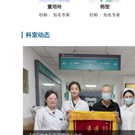
张月宁
董培玲
韩莹
：
知名专家
职称：
知名专家
职称：
知名专家
科室动态