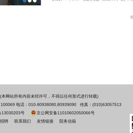
(本网站所有内容未经许可，不得以任何形式进行转载)
 电话：010-80938080,80939090 传真：(010)63057513
备13030203号
京公网安备11010602050066号
招聘
联系我们
友情链接
院务信箱