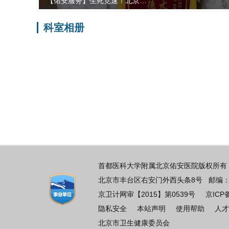
【佑安服务】生死竞速！北京…
科室相册
首都医科大学附属北京佑安医院版权所有 
北京市丰台区右安门外西头条8号 邮编：100069
京卫计网审【2015】第0539号
京ICP
隐私安全
本站声明
使用帮助
人才
北京市卫生健康委员会