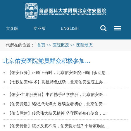
大众版
专业版
ENGLISH
您所在的位置：
首页
>>
医院概况
>>
医院动态
北京佑安医院党员群众积极参加…
【佑安服务】正畸正当时，北京佑安医院正畸门诊助您…
【七秩佑安•学术】彰显特色优势，北京佑安医院主办…
【佑安•世界肝炎日】中西携手科学护肝，北京佑安医…
【佑安党建】铭记卢沟烽火 赓续医者初心，北京佑安…
【佑安党建】传承伟大航天精神 坚守医者初心使命，…
【佑安传播】腹水反复不消，佑安提示这7 个居家误区…