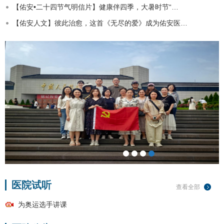
【佑安•二十四节气明信片】健康伴四季，大暑时节“…
【佑安人文】彼此治愈，这首《无尽的爱》成为佑安医…
医院试听
查看全部
为奥运选手讲课