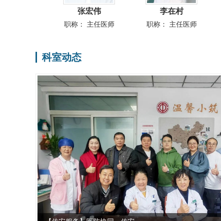
张宏伟
李在村
代丽丽
：
主任医师
职称：
主任医师
职称：
主任医师
科室动态