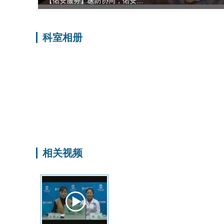
【佑安•人文专刊】一针见暖…
科室相册
相关视频