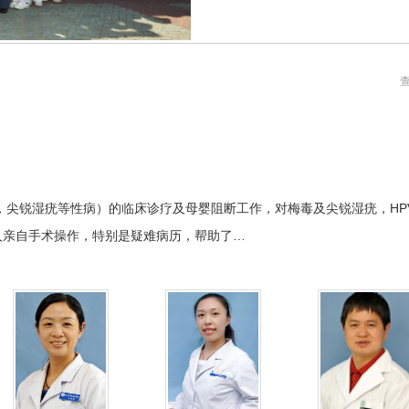
，尖锐湿疣等
性病
）的临床诊疗及母婴阻断工作，对梅毒及尖锐湿疣，HP
人亲自手术操作，特别是疑难病历，帮助了…