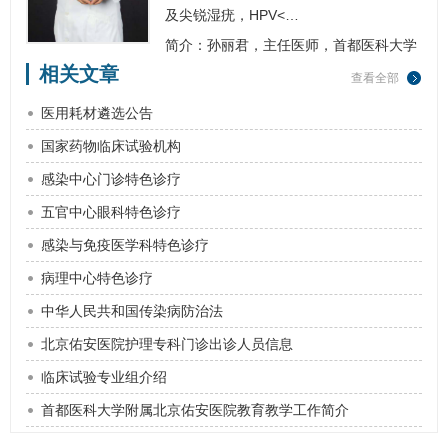
及尖锐湿疣，
HPV<…
简介：
孙丽君，主任医师，首都医科大学
相关文章
附属北京佑安医院感染中心性病艾滋病门
查看全部
诊主任，卫计委预防艾滋病、梅毒、乙肝
医用耗材遴选公告
母婴传播专家组副组长，中华医学会热带
国家药物临床试验机构
病与寄生虫病学会艾滋病学组委员，中国
感染中心门诊特色诊疗
宫颈癌协作组成…
五官中心眼科特色诊疗
感染与免疫医学科特色诊疗
病理中心特色诊疗
中华人民共和国传染病防治法
北京佑安医院护理专科门诊出诊人员信息
临床试验专业组介绍
首都医科大学附属北京佑安医院教育教学工作简介