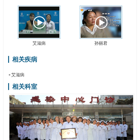
艾滋病
孙丽君
相关疾病
艾滋病
相关科室