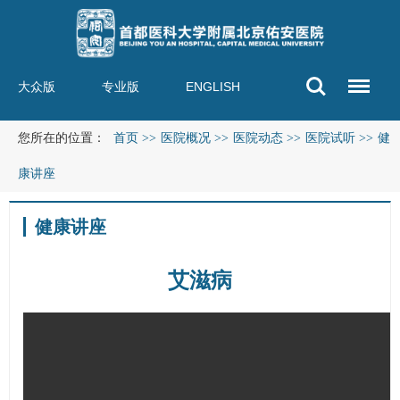
大众版
专业版
ENGLISH
您所在的位置：
首页
>>
医院概况
>>
医院动态
>>
医院试听
>>
健
康讲座
健康讲座
艾滋病