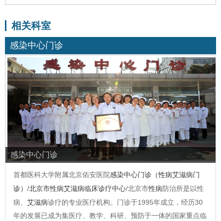
相关科室
感染中心门诊
感染中心门诊
首都医科大学附属北京佑安医院
感染中心门诊（性病艾滋病门
诊）
/
北京市性病艾滋病临床诊疗中心
/北京市
性病
防治所是以性
病、
艾滋病
诊疗的专业医疗机构。门诊于1995年成立，经历30
年的发展已成为集医疗、教学、科研、预防于一体的国家重点临