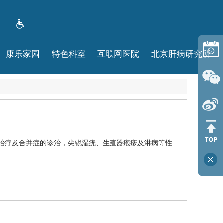
康乐家园
特色科室
互联网医院
北京肝病研究所
治疗及合并症的诊治，尖锐湿疣、生殖器疱疹及淋病等
性