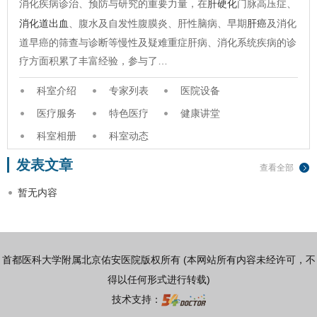
消化疾病诊治、预防与研究的重要力量，在
肝硬化
门脉高压症、
消化道出血
、腹水及自发性腹膜炎、肝性脑病、早期
肝癌
及消化
道早癌的筛查与诊断等慢性及疑难重症肝病、消化系统疾病的诊
疗方面积累了丰富经验，参与了…
科室介绍
专家列表
医院设备
医疗服务
特色医疗
健康讲堂
科室相册
科室动态
发表文章
查看全部
暂无内容
首都医科大学附属北京佑安医院版权所有 (本网站所有内容未经许可，不
得以任何形式进行转载)
技术支持：