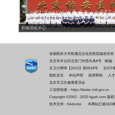
肝病消化中心
首都医科大学附属北京佑安医院版权所有 
北京市丰台区右安门外西头条8号 邮编：100069
京卫计网审【2015】第0539号
京ICP
隐私安全
本站声明
使用帮助
人才
北京市卫生健康委员会
工信部链接：
https://beian.miit.gov.cn
Copyright ©2002 - 2020 bjyah.com 
技术支持：
54doctor
本网站已被访问
8