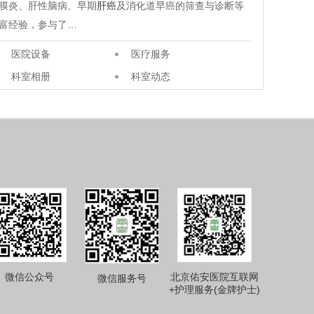
膜炎、肝性脑病、早期
肝癌
及消化道早癌的筛查与诊断等
富经验，参与了…
医院设备
医疗服务
科室相册
科室动态
微信公众号
北京佑安医院互联网
微信服务号
+护理服务(金牌护士)