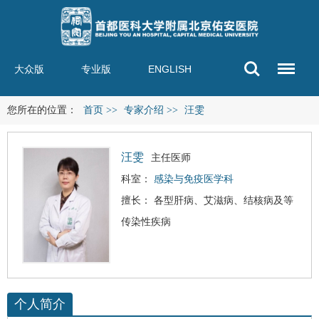
大众版
专业版
ENGLISH
您所在的位置：
首页
>>
专家介绍
>>
汪雯
汪雯
主任医师
科室：
感染与免疫医学科
擅长： 各型肝病、
艾滋病
、结核病及等
传染性疾病
个人简介