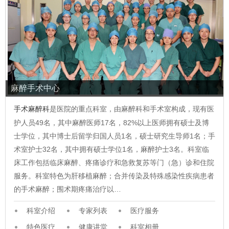
麻醉手术中心
手术麻醉科
是医院的重点科室，由麻醉科和手术室构成，现有医
护人员49名，其中麻醉医师17名，82%以上医师拥有硕士及博
士学位，其中博士后留学归国人员1名，硕士研究生导师1名；手
术室护士32名，其中拥有硕士学位1名，麻醉护士3名。科室临
床工作包括临床麻醉、疼痛诊疗和急救复苏等门（急）诊和住院
服务。科室特色为肝移植麻醉；合并传染及特殊感染性疾病患者
的手术麻醉；围术期疼痛治疗以…
科室介绍
专家列表
医疗服务
特色医疗
健康讲堂
科室相册