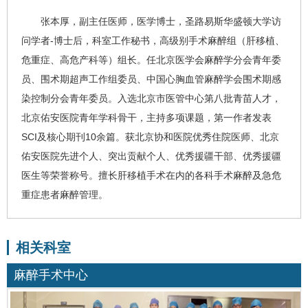
张本厚
，副主任医师，
医学博士，
圣路易斯华盛顿大学访
问学者-博士后，科室工作秘书，高级别手术麻醉组（肝移植、
危重症、高危产科等）组长。任北京医学会麻醉学分会青年委
员、围术期超声工作组委员、中国心胸血管麻醉学会围术期感
染控制分会青年委员。入选北京市医管中心第八批青苗人才，
北京佑安医院青年学科骨干，主持多项课题，第一作者发表
SCI及核心期刊10余篇。获北京协和医院优秀住院医师、北京
佑安医院先进个人、突出贡献个人、优秀援疆干部、优秀援疆
医生等荣誉称号。
擅长肝移植手术在内的各科手术麻醉及急危
重症患者麻醉管理。
相关科室
麻醉手术中心