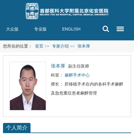
大众版
专业版
ENGLISH
您所在的位置：
首页
>>
专家介绍
>>
张本厚
张本厚
副主任医师
科室：
麻醉手术中心
擅长： 肝移植手术在内的各科手术麻醉
及急危重症患者麻醉管理
个人简介