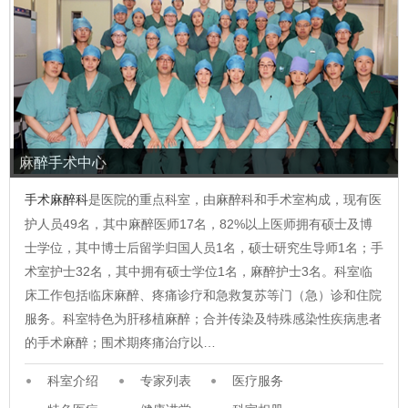
麻醉手术中心
手术麻醉科
是医院的重点科室，由麻醉科和手术室构成，现有医
护人员49名，其中麻醉医师17名，82%以上医师拥有硕士及博
士学位，其中博士后留学归国人员1名，硕士研究生导师1名；手
术室护士32名，其中拥有硕士学位1名，麻醉护士3名。科室临
床工作包括临床麻醉、疼痛诊疗和急救复苏等门（急）诊和住院
服务。科室特色为肝移植麻醉；合并传染及特殊感染性疾病患者
的手术麻醉；围术期疼痛治疗以…
科室介绍
专家列表
医疗服务