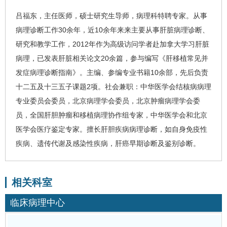
吕福东
，主任医师，硕士研究生导师，病理科特聘专家。从事
病理诊断工作30余年，近10余年来来主要从事肝脏病理诊断、
研究和教学工作，2012年作为高级访问学者赴加拿大学习肝脏
病理，已发表肝脏相关论文20余篇，参与编写《肝移植常见并
发症病理诊断指南》。主编、参编专业书籍10余部，先后负责
十二五及十三五子课题2项。社会兼职：中华医学会结核病病理
专业委员会委员，北京病理学会委员，北京肿瘤病理学会委
员，全国肝胆肿瘤和移植病理协作组专家，中华医学会和北京
医学会医疗鉴定专家。擅长肝胆疾病病理诊断，如自身免疫性
疾病、遗传代谢及感染性疾病，
肝癌
早期诊断及鉴别诊断。
相关科室
临床病理中心