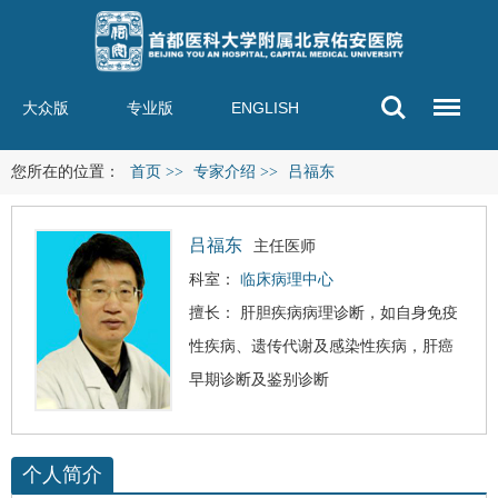
大众版
专业版
ENGLISH
您所在的位置：
首页
>>
专家介绍
>>
吕福东
吕福东
主任医师
科室：
临床病理中心
擅长： 肝胆疾病病理诊断，如自身免疫
性疾病、遗传代谢及感染性疾病，
肝癌
早期诊断及鉴别诊断
个人简介