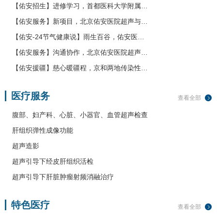
【佑安招生】进修学习，首都医科大学附属…
【佑安服务】新项目，北京佑安医院超声与…
【佑安-24节气健康说】雨生百谷，佑安医…
超声造影
【佑安服务】沟通协作，北京佑安医院超声…
超声造影。
详细>>
【佑安援疆】慈心暖疆程，京和两地传染性…
医疗服务
查看全部
腹部、妇产科、心脏、小器官、血管超声检查
肝组织弹性成像功能
超声造影
超声引导下经皮肝组织活检
超声引导下肝脏肿瘤射频消融治疗
特色医疗
查看全部