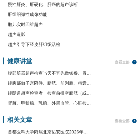
慢性肝炎、肝硬化、肝癌的超声诊断
肝组织弹性成像功能
胎儿实时四维超声
超声造影
超声引导下经皮肝组织活检
健康讲堂
查看全部
腹部脏器超声检查当天不宜先做钡餐、胃…
经腹部做子宫附件、膀胱、前列腺、精囊…
经阴道超声检查者，检查前排空膀胱（或…
肾脏、甲状腺、乳腺、外周血管、心脏检…
相关文章
查看全部
首都医科大学附属北京佑安医院2026年…