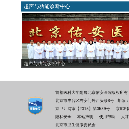
超声与功能诊断中心
超声与功能诊断中心
首都医科大学附属北京佑安医院版权所有 
北京市丰台区右安门外西头条8号 邮编：100069
京卫计网审【2015】第0539号
京ICP
隐私安全
本站声明
使用帮助
人才
北京市卫生健康委员会