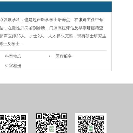
点发展学科，也是超声医学硕士培养点。在
张嫄
主任带领
估，在慢性肝病鉴别诊断、门脉高压评估及早期
肝癌
筛查
超声医师25人、护士2人，人才梯队完整，现有硕士研究生
；博士及硕士…
科室动态
医疗服务
科室相册