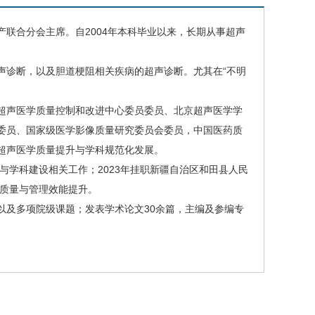
联合分会主席。自2004年本科毕业以来，长期从事超声
。
声诊断，以及胆道梗阻相关疾病的超声诊断。尤其在“不明
超声医学质量控制和改进中心委员委员、北京超声医学学
委员、国家级医学影像质量研究委员会委员，中国医药质
超声医学质量提升与学科规范化发展。
与学科建设相关工作；2023年挂职新疆自治区和田县人民
疗质量与管理效能提升。
以及多项院级课题；发表学术论文30余篇，主编及参编专