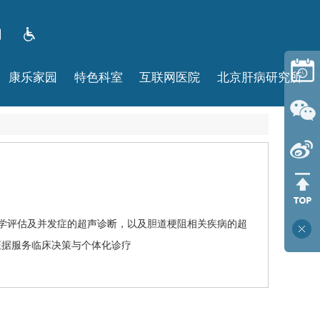
康乐家园
特色科室
互联网医院
北京肝病研究所
学评估及并发症的超声诊断，以及胆道梗阻相关疾病的超
证据服务临床决策与个体化诊疗