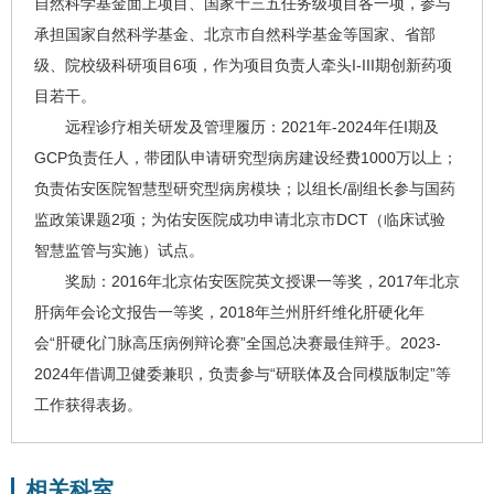
自然科学基金面上项目、国家十三五任务级项目各一项，参与
承担国家自然科学基金、北京市自然科学基金等国家、省部
级、院校级科研项目6项，作为项目负责人牵头I-III期创新药项
目若干。
远程诊疗相关研发及管理履历：2021年-2024年任I期及
GCP负责任人，带团队申请研究型病房建设经费1000万以上；
负责佑安医院智慧型研究型病房模块；以组长/副组长参与国药
监政策课题2项；为佑安医院成功申请北京市DCT（临床试验
智慧监管与实施）试点。
奖励：2016年北京佑安医院英文授课一等奖，2017年北京
肝病年会论文报告一等奖，2018年兰州肝纤维化肝硬化年
会“肝硬化门脉高压病例辩论赛”全国总决赛最佳辩手。2023-
2024年借调卫健委兼职，负责参与“研联体及合同模版制定”等
工作获得表扬。
相关科室