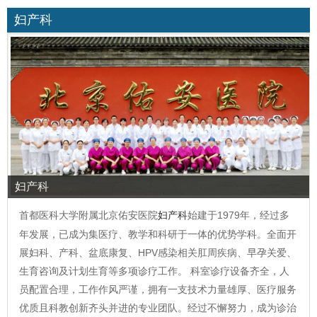
妇产科
妇产科
首都医科大学附属北京佑安医院
妇产科
始建于1979年，经过多
年发展，已成为集医疗、教学和科研于一体的优势学科。全面开
展妇科、产科、盆底康复、HPV感染相关肛周疾病、早孕关爱、
生育咨询及计划生育等多项诊疗工作。 科室诊疗设备齐全，人
员配置合理，工作作风严谨，拥有一支技术力量雄厚、医疗服务
优质且科教创新齐头并进的专业团队。经过不懈努力，成为诊治