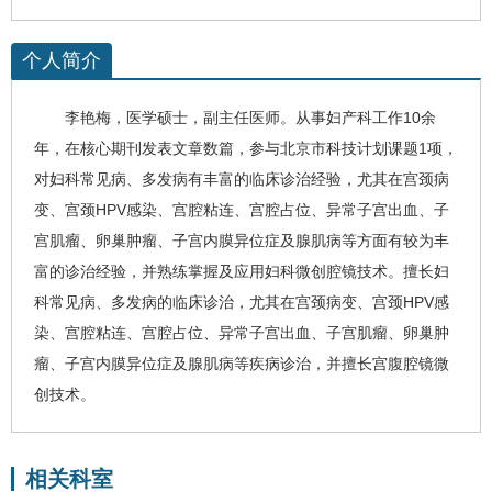
个人简介
李艳梅
，医学硕士，副主任医师。从事
妇产科
工作10余
年，在核心期刊发表文章数篇，参与北京市科技计划课题1项，
对妇科常见病、多发病有丰富的临床诊治经验，尤其在宫颈病
变、宫颈HPV感染、宫腔粘连、宫腔占位、异常子宫出血、子
宫肌瘤、卵巢肿瘤、子宫内膜异位症及腺肌病等方面有较为丰
富的诊治经验，并熟练掌握及应用妇科微创腔镜技术。擅长
妇
科
常见病、多发病的临床诊治，尤其在宫颈病变、宫颈HPV感
染、宫腔粘连、宫腔占位、异常子宫出血、子宫肌瘤、卵巢肿
瘤、子宫内膜异位症及腺肌病等疾病诊治，并擅长宫腹腔镜微
创技术。
相关科室