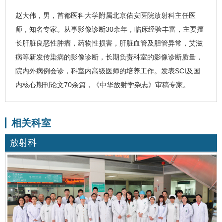
赵大伟
，男，首都医科大学附属北京佑安医院
放射科
主任医
师，知名专家。从事影像诊断30余年，临床经验丰富，主要擅
长肝脏良恶性肿瘤，药物性损害，肝脏血管及胆管异常，
艾滋
病
等新发传染病的影像诊断，长期负责科室的影像诊断质量，
院内外病例会诊，科室内高级医师的培养工作。发表SCI及国
内核心期刊论文70余篇，《中华放射学杂志》审稿专家。
相关科室
放射科