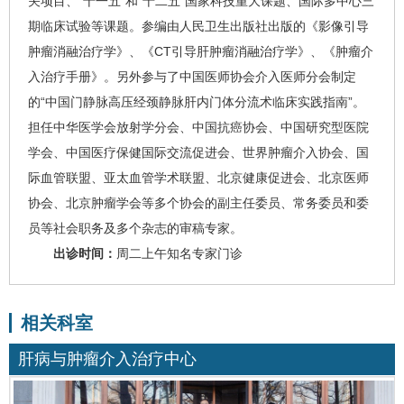
关项目、“十一五”和“十二五”国家科技重大课题、国际多中心三
期临床试验等课题。参编由人民卫生出版社出版的《影像引导
肿瘤消融治疗学》、《CT引导肝肿瘤消融治疗学》、《肿瘤介
入治疗手册》。另外参与了中国医师协会介入医师分会制定
的“中国门静脉高压经颈静脉肝内门体分流术临床实践指南”。
担任中华医学会放射学分会、中国抗癌协会、中国研究型医院
学会、中国医疗保健国际交流促进会、世界肿瘤介入协会、国
际血管联盟、亚太血管学术联盟、北京健康促进会、北京医师
协会、北京肿瘤学会等多个协会的副主任委员、常务委员和委
员等社会职务及多个杂志的审稿专家。
出诊时间：
周二上午知名专家门诊
相关科室
肝病与肿瘤介入治疗中心