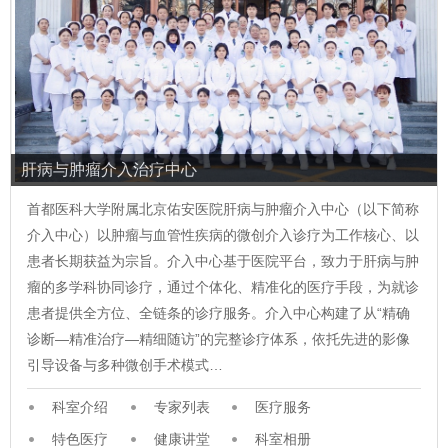
肝病与肿瘤介入治疗中心
首都医科大学附属北京佑安医院肝病与肿瘤介入中心（以下简称
介入中心）以肿瘤与血管性疾病的微创介入诊疗为工作核心、以
患者长期获益为宗旨。介入中心基于医院平台，致力于肝病与肿
瘤的多学科协同诊疗，通过个体化、精准化的医疗手段，为就诊
患者提供全方位、全链条的诊疗服务。介入中心构建了从“精确
诊断—精准治疗—精细随访”的完整诊疗体系，依托先进的影像
引导设备与多种微创手术模式…
科室介绍
专家列表
医疗服务
特色医疗
健康讲堂
科室相册