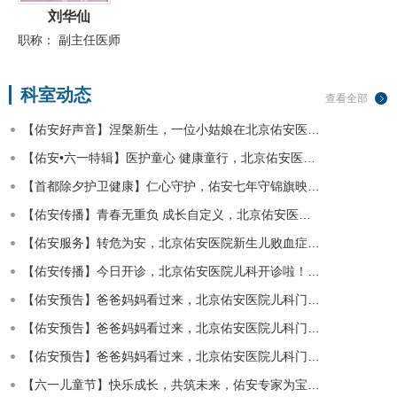
刘华仙
职称：
副主任医师
科室动态
查看全部
【佑安好声音】涅槃新生，一位小姑娘在北京佑安医…
【佑安•六一特辑】医护童心 健康童行，北京佑安医…
【首都除夕护卫健康】仁心守护，佑安七年守锦旗映…
【佑安传播】青春无重负 成长自定义，北京佑安医…
【佑安服务】转危为安，北京佑安医院新生儿败血症…
【佑安传播】今日开诊，北京佑安医院儿科开诊啦！…
【佑安预告】爸爸妈妈看过来，北京佑安医院儿科门…
【佑安预告】爸爸妈妈看过来，北京佑安医院儿科门…
【佑安预告】爸爸妈妈看过来，北京佑安医院儿科门…
【六一儿童节】快乐成长，共筑未来，佑安专家为宝…