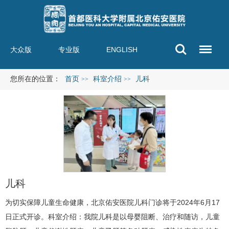
大众版
专业版
ENGLISH
您所在的位置：
首页
科室介绍
儿科
>>
>>
儿科
为切实保障儿童生命健康，北京佑安医院
儿科
门诊将于2024年6月17
日正式开诊。科室介绍：我院儿科是以母婴阻断、治疗和随访，儿童