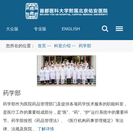
大众版
专业版
ENGLISH
您所在的位置：
首页
科室介绍
药学部
>>
>>
药学部
药学部
作为医院药品管理部门及提供各项药学技术服务的职能科室，
是医疗工作的重要组成部分，是“医”、“药”、“护”运行系统中的重要环
节。药学部按照《药品管理法》、《医疗机构药事管理规定》等法
律、法规及医院…
了解详情