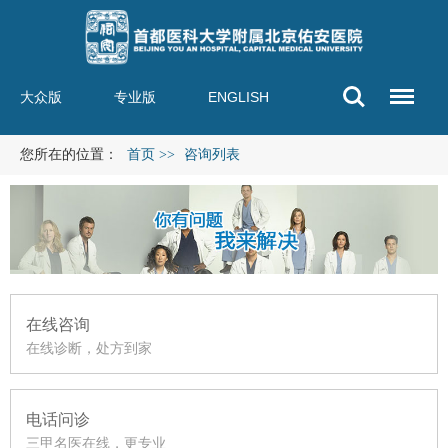
大众版
专业版
ENGLISH
您所在的位置：
首页
>>
咨询列表
在线咨询
在线诊断，处方到家
电话问诊
三甲名医在线，更专业