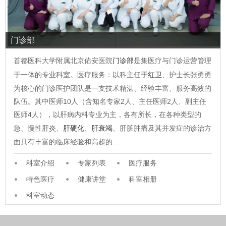
门诊部
首都医科大学附属北京佑安医院
门诊部
是集医疗与门诊运营管理
于一体的专业科室。医疗服务：以科主任
于红卫
、护士长张勇勇
为核心的门诊医护团队是一支技术精湛、经验丰富、服务高效的
队伍。其中医师10人（含知名专家2人、主任医师2人、副主任
医师4人），以肝病内科专业为主，各有所长，在各种类型的
急、慢性肝炎、
肝硬化
、
肝衰竭
、肝脏肿瘤及其并发症的诊治方
面具有丰富的临床经验和高超的…
科室介绍
专家列表
医疗服务
特色医疗
健康讲堂
科室相册
科室动态