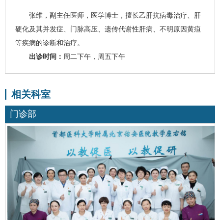
张维
，副主任医师，医学博士，擅长乙肝抗病毒治疗、
肝
硬化
及其并发症、门脉高压、遗传代谢性肝病、不明原因黄疸
等疾病的诊断和治疗。
出诊时间：
周二下午，周五下午
相关科室
门诊部