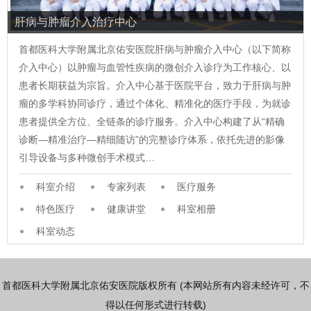
肝病与肿瘤介入治疗中心
首都医科大学附属北京佑安医院肝病与肿瘤介入中心（以下简称
介入中心）以肿瘤与血管性疾病的微创介入诊疗为工作核心、以
患者长期获益为宗旨。介入中心基于医院平台，致力于肝病与肿
瘤的多学科协同诊疗，通过个体化、精准化的医疗手段，为就诊
患者提供全方位、全链条的诊疗服务。介入中心构建了从“精确
诊断—精准治疗—精细随访”的完整诊疗体系，依托先进的影像
引导设备与多种微创手术模式…
科室介绍
专家列表
医疗服务
特色医疗
健康讲堂
科室相册
科室动态
首都医科大学附属北京佑安医院版权所有 (本网站所有内容未经许可，不
得以任何形式进行转载)