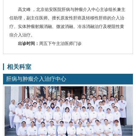
高文峰
，北京佑安医院肝病与肿瘤介入中心主诊组长兼主
任助理，副主任医师。擅长原发性
肝癌
及转移性肝癌的介入治
疗、实体肿瘤射频消融、微波消融、冷冻消融治疗及梗阻性黄
疸介入治疗。
出诊时间：
周五下午主治医师门诊
相关科室
肝病与肿瘤介入治疗中心