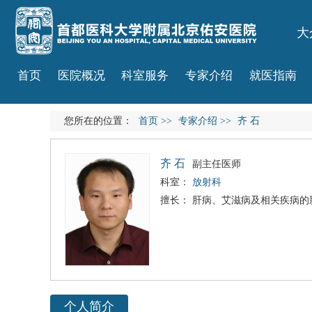
大
首页
医院概况
科室服务
专家介绍
就医指南
您所在的位置：
首页
>>
专家介绍
>>
齐 石
齐 石
副主任医师
科室：
放射科
擅长： 肝病、
艾滋病
及相关疾病的
个人简介