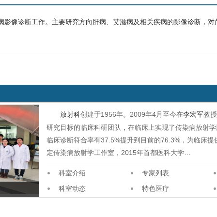
病影像诊断工作。主要研究方向肝病、
艾滋病
及相关疾病的影像诊断，对
放射科
创建于1956年。2009年4月至今在
李宏军
教
研究目标的临床科研团队，在临床上实现了传染病放射学
临床诊断符合率有37.5%提升到目前的76.3%，为临床提
定传染病放射学工作室，2015年首都医科大学…
科室介绍
专家列表
科室动态
特色医疗