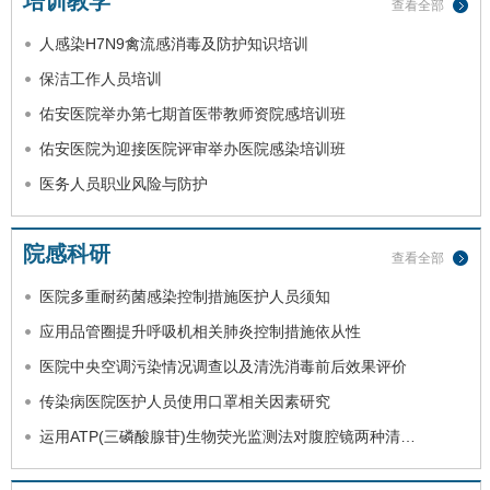
培训教学
查看全部
人感染H7N9禽流感消毒及防护知识培训
保洁工作人员培训
佑安医院举办第七期首医带教师资院感培训班
佑安医院为迎接医院评审举办医院感染培训班
医务人员职业风险与防护
院感科研
查看全部
医院多重耐药菌感染控制措施医护人员须知
应用品管圈提升呼吸机相关肺炎控制措施依从性
医院中央空调污染情况调查以及清洗消毒前后效果评价
传染病医院医护人员使用口罩相关因素研究
运用ATP(三磷酸腺苷)生物荧光监测法对腹腔镜两种清…