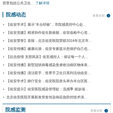
背景包括公共卫生…
了解详情
院感动态
查看全部
【佑安学术】展示“丰台经验”，市院感质控中心赴…
【佑安党建】精准协作促生新效能，佑安临检中心党…
【佑安荣誉】喜报，北京佑安医院荣获2024年北京市…
【佑安传播】健康出游，佑安专家提示您保护自己也…
【抗击疫情 支部风采】佑安感控人：保证每一个人…
【佑安传播】新型冠状病毒感染患者收治病区物体表…
【佑安传播】清洁双手，世界手卫生日系列活动佑安…
【佑安学术】静疗安全，佑安医院牵头举办丰台区医…
【佑安提示】佑安医院感染管理处：流感季 就诊须…
北京佑安医院开展新发突发传染病应急防控技术演…
院感监测
查看全部