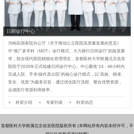
日间诊疗中心
为响应国务院办公厅《关于推动公立医院高质量发展的意见》
中“推广多学科（MDT）诊疗模式、大力推行日间诊疗”的政策要
求，契合现代医院精细化管理理念，首都医科大学附属北京佑安
医院于2020年正式组建日间诊疗中心。中心聚焦“24 - 48小时内
完成入院、手术/操作及出院”的核心诊疗模式，以“高效、精准、
安全、优质”为服务宗旨，通过优化医疗流程、整合优势资源，
达成医疗资源利用效率…
科室介绍
专家列表
科室动态
首都医科大学附属北京佑安医院版权所有 (本网站所有内容未经许可，不
得以任何形式进行转载)