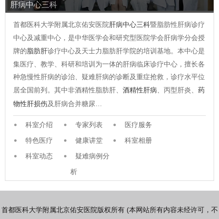
肝病中心三科
首都医科大学附属北京佑安医院
肝病中心三科
暨脂肪性肝病诊疗
中心及减重中心，是中华医学会和研究型医院学会肝病学分会授
牌的
脂肪肝
诊疗中心及天士力脂肪肝学院的培训基地。本中心是
集医疗、教学、科研和培训为一体的肝病临床诊疗中心，擅长各
种急慢性肝病的诊治、疑难肝病的诊断及重症抢救，诊疗水平位
居全国前列。其中非酒精性脂肪肝、
酒精性肝病
、丙型肝炎、
药
物性肝损伤
及肝病合并糖尿…
科室介绍
专家列表
医疗服务
特色医疗
健康讲堂
科室相册
科室动态
疑难病例分
析
首都医科大学附属北京佑安医院版权所有 (本网站所有内容未经许可，不