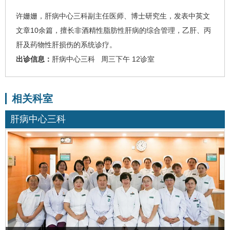
许姗姗
，
肝病中心三科
副主任医师、博士研究生，发表中英文
文章10余篇，擅长非酒精性脂肪性肝病的综合管理，乙肝、丙
肝及
药物性肝损伤
的系统诊疗。
出诊信息：
肝病中心三科 周三下午 12诊室
相关科室
肝病中心三科