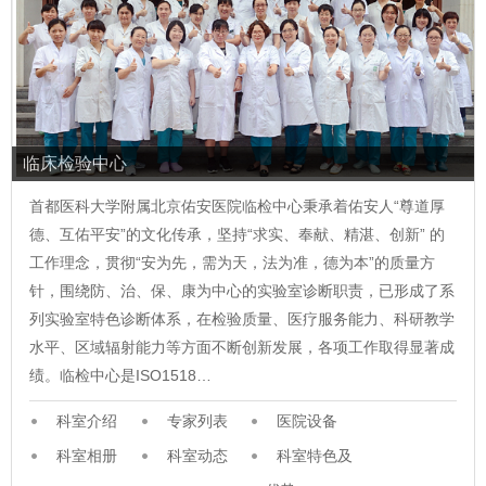
临床检验中心
首都医科大学附属北京佑安医院临检中心秉承着佑安人“尊道厚
德、互佑平安”的文化传承，坚持“求实、奉献、精湛、创新” 的
工作理念，贯彻“安为先，需为天，法为准，德为本”的质量方
针，围绕防、治、保、康为中心的实验室诊断职责，已形成了系
列实验室特色诊断体系，在检验质量、医疗服务能力、科研教学
水平、区域辐射能力等方面不断创新发展，各项工作取得显著成
绩。临检中心是ISO1518…
科室介绍
专家列表
医院设备
科室相册
科室动态
科室特色及