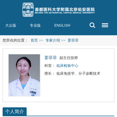
大众版
专业版
ENGLISH
您所在的位置：
首页
>>
专家介绍
>>
姜菲菲
姜菲菲
副主任技师
科室：
临床检验中心
擅长： 临床免疫学、分子诊断技术
个人简介