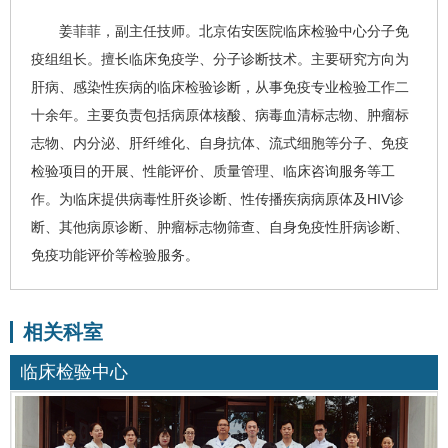
姜菲菲
，副主任技师。北京佑安医院
临床检验中心
分子免
疫组组长。擅长临床免疫学、分子诊断技术。主要研究方向为
肝病、感染性疾病的临床检验诊断，从事免疫专业检验工作二
十余年。主要负责包括病原体核酸、病毒血清标志物、肿瘤标
志物、内分泌、肝纤维化、自身抗体、流式细胞等分子、免疫
检验项目的开展、性能评价、质量管理、临床咨询服务等工
作。为临床提供
病毒性肝炎
诊断、性传播疾病病原体及HIV诊
断、其他病原诊断、肿瘤标志物筛查、自身免疫性肝病诊断、
免疫功能评价等检验服务。
相关科室
临床检验中心