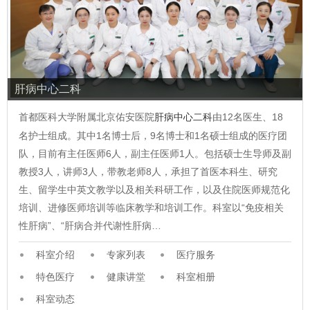
肝病中心二科
首都医科大学附属北京佑安医院
肝病中心二科
由12名医生、18
名护士组成。其中1名博士后，9名博士和1名硕士组成的医疗团
队，目前有主任医师6人，副主任医师1人。包括硕士生导师及副
教授3人，讲师3人，带教老师8人，承担了首医本科生、研究
生、留学生中英文教学以及相关科研工作，以及住院医师规范化
培训、进修医师培训等临床教学和培训工作。科室以“免疫相关
性肝病”、“肝病合并代谢性肝病…
科室介绍
专家列表
医疗服务
特色医疗
健康讲堂
科室相册
科室动态