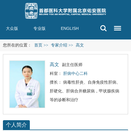
大众版
专业版
ENGLISH
您所在的位置：
首页
>>
专家介绍
>>
高文
高文
副主任医师
科室：
肝病中心二科
擅长：
病毒性肝炎
、自身免疫性肝病、
肝硬化
、肝病合并糖尿病，甲状腺疾病
等的诊断和治疗
个人简介