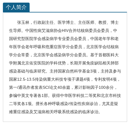
个人简介
张玉林
，行政副主任、医学博士、主任医师、教授、博士
生导师。中国
性病
艾滋病
协会HIV合并结核病委员会委员，中
国研究型医院学会感染病学专业委员会委员，中国老年学和老
年医学会老年呼吸和危重症医学分会委员，北京医学会结核病
学分会常委，北京医学会感染病学分会委员。基于首都医科大
学附属北京佑安医院的学科优势，长期开展免疫缺陷相关肺部
感染基础与临床研究。主持国家自然科学基金3项，主持及参与
国家12.5-13.5传染病重大科技专项子课题4项，专利发明4项，
第一/通讯作者发表SCI论文40余篇，累计影响因子100余分，
参编中英文专著各1部。获得中华医学科技二等奖和北京市科技
二等奖各1项。擅长各种呼吸感染/传染性疾病诊治，尤其是疑
难重症感染及
艾滋病
相关呼吸系统感染的临床诊治。