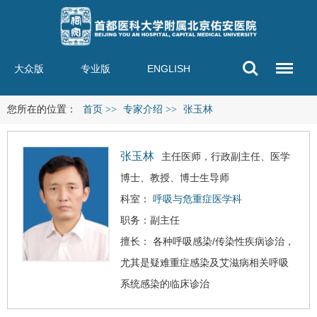
大众版
专业版
ENGLISH
您所在的位置：
首页
>>
专家介绍
>>
张玉林
张玉林
主任医师
，
行政副主任、医学
博士、教授、博士生导师
科室：
呼吸与危重症医学科
职务：副主任
擅长： 各种呼吸感染/传染性疾病诊治，
尤其是疑难重症感染及
艾滋病
相关呼吸
系统感染的临床诊治