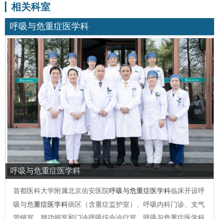
相关科室
呼吸与危重症医学科
呼吸与危重症医学科
首都医科大学附属北京佑安医院
呼吸与危重症医学科
临床开设呼
吸与危
重症医学科
病区（含重症监护室）、呼吸内科门诊、支气
管镜室、肺功能室和门诊呼吸综合诊疗室。呼吸与危重症医学科