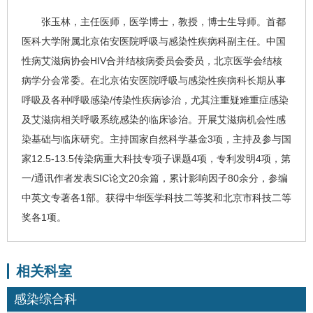
张玉林
，主任医师，医学博士，教授，博士生导师。首都
医科大学附属北京佑安医院呼吸与感染性疾病科副主任。中国
性病
艾滋病
协会HIV合并结核病委员会委员，北京医学会结核
病学分会常委。在北京佑安医院呼吸与感染性疾病科长期从事
呼吸及各种呼吸感染/传染性疾病诊治，尤其注重疑难重症感染
及艾滋病相关呼吸系统感染的临床诊治。开展艾滋病机会性感
染基础与临床研究。主持国家自然科学基金3项，主持及参与国
家12.5-13.5传染病重大科技专项子课题4项，专利发明4项，第
一/通讯作者发表SIC论文20余篇，累计影响因子80余分，参编
中英文专著各1部。获得中华医学科技二等奖和北京市科技二等
奖各1项。
相关科室
感染综合科