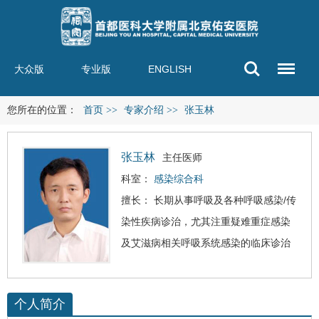
大众版
专业版
ENGLISH
您所在的位置：
首页
>>
专家介绍
>>
张玉林
张玉林
主任医师
科室：
感染综合科
擅长： 长期从事呼吸及各种呼吸感染/传
染性疾病诊治，尤其注重疑难重症感染
及
艾滋病
相关呼吸系统感染的临床诊治
个人简介