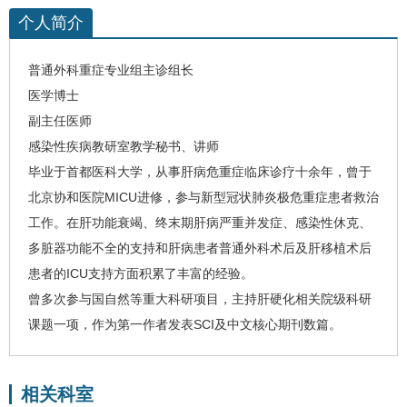
个人简介
普通外科重症专业组主诊组长
医学博士
副主任医师
感染性疾病教研室教学秘书、讲师
毕业于首都医科大学，从事肝病危重症临床诊疗十余年，曾于
北京协和医院MICU进修，参与新型冠状肺炎极危重症患者救治
工作。在肝功能衰竭、终末期肝病严重并发症、感染性休克、
多脏器功能不全的支持和肝病患者普通外科术后及肝移植术后
患者的ICU支持方面积累了丰富的经验。
曾多次参与国自然等重大科研项目，主持
肝硬化
相关院级科研
课题一项，作为第一作者发表SCI及中文核心期刊数篇。
相关科室