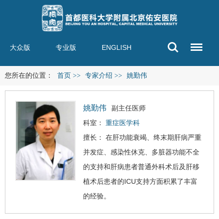
大众版
专业版
ENGLISH
您所在的位置：
首页
>>
专家介绍
>>
姚勤伟
姚勤伟
副主任医师
科室：
重症医学科
擅长： 在肝功能衰竭、终末期肝病严重
并发症、感染性休克、多脏器功能不全
的支持和肝病患者普通外科术后及肝移
植术后患者的ICU支持方面积累了丰富
的经验。