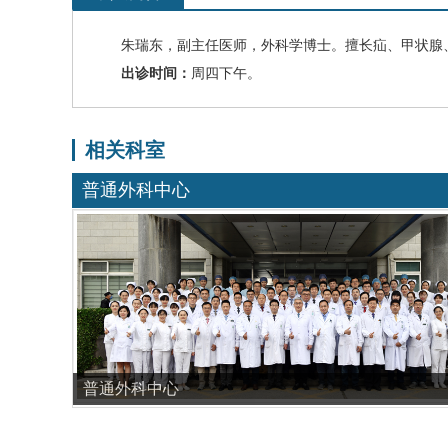
朱瑞东
，
副主任医师，
外科学博士。擅长疝、甲状腺、
出诊时间：
周四下午。
相关科室
普通外科中心
普通外科中心