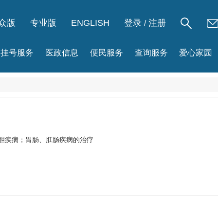
众版
专业版
ENGLISH
登录
注册
/
挂号服务
医政信息
便民服务
查询服务
爱心家园
肝胆疾病；胃肠、肛肠疾病的治疗