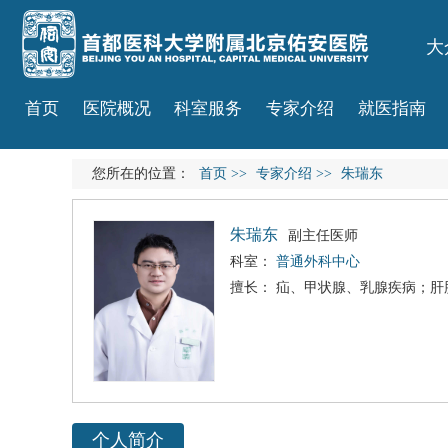
大
首页
医院概况
科室服务
专家介绍
就医指南
您所在的位置：
首页
>>
专家介绍
>>
朱瑞东
朱瑞东
副主任医师
科室：
普通外科中心
擅长： 疝、甲状腺、乳腺疾病；
个人简介