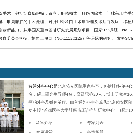
型手术，包括结直肠肿瘤，胃癌，肝移植术、
肝癌
切除术、门脉高压症手
瘘、肛周脓肿的手术处理。对肝胆外科围手术期管理及术后并发症，移植
别诊断能力。
从事国家重点基础研究发展规划项目（国家973课题，No.G199
育委员会科技计划面上项目（NO.11120125）等课题的研究。 发表SCI论
普通外科中心
是北京佑安医院重点科室，包括肝移植中心
名，硕士研究生导师4名，高级职称20人，博士研究生1
瘤的外科及微创治疗。由普通外科中心牵头北京佑安医院
功申报 “首都医科大学肝癌临床诊疗与研究中心”，经过1
科室介绍
专家列表
健康讲堂
科室相册