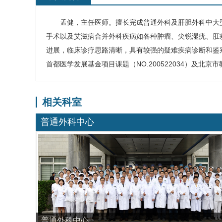
孟健
，主任医师。擅长完成普通外科及肝胆外科中大
手术以及
艾滋病
合并外科疾病如各种肿瘤、尖锐湿疣、肛
进展，临床诊疗思路清晰，具有较强的疑难疾病诊断和鉴
首都医学发展基金项目课题（NO.200522034）及北京市教
相关科室
普通外科中心
普通外科中心