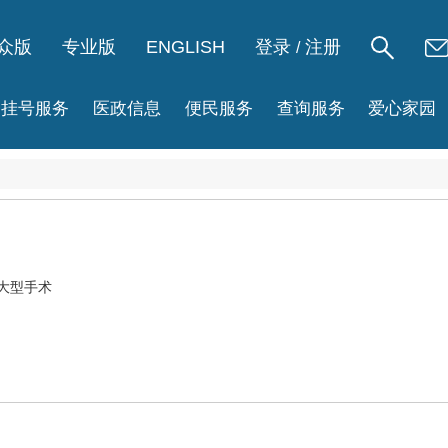
众版
专业版
ENGLISH
登录
注册
/
挂号服务
医政信息
便民服务
查询服务
爱心家园
大型手术