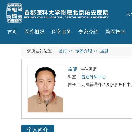
大
首页
医院概况
科室服务
专家介绍
就医指南
您所在的位置：
首页
>>
专家介绍
>>
孟健
孟健
主任医师
科室：
普通外科中心
擅长： 完成普通外科及肝胆外科中
个人简介