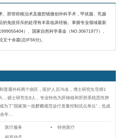
术、胆管癌根治术及腹腔镜微创外科手术，甲状腺、乳腺
后的免疫排斥的处理有丰富临床经验。掌握专业领域最新
9055404）、国家自然科学基金（NO.30671977）、
文十余篇(总IF56分)。
和普通外科两个病区，医护人员76名，博士研究生导师1
6人，硕士研究生8人，专业特色为肝移植和肝胆系统恶性肿
成为了“国家第一批
肝癌
规范诊疗质量控制试点单位”，也成
0余年…
医疗服务
特色医疗
科室动态