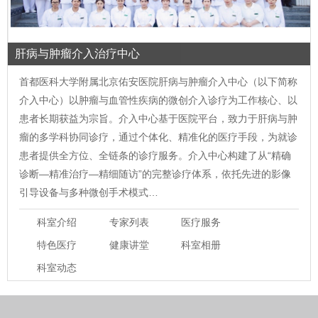
肝病与肿瘤介入治疗中心
首都医科大学附属北京佑安医院肝病与肿瘤介入中心（以下简称
介入中心）以肿瘤与血管性疾病的微创介入诊疗为工作核心、以
患者长期获益为宗旨。介入中心基于医院平台，致力于肝病与肿
瘤的多学科协同诊疗，通过个体化、精准化的医疗手段，为就诊
患者提供全方位、全链条的诊疗服务。介入中心构建了从“精确
诊断—精准治疗—精细随访”的完整诊疗体系，依托先进的影像
引导设备与多种微创手术模式…
科室介绍
专家列表
医疗服务
特色医疗
健康讲堂
科室相册
科室动态