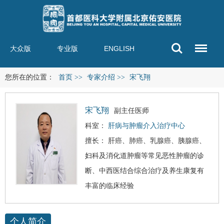
大众版
专业版
ENGLISH
您所在的位置：
首页
>>
专家介绍
>>
宋飞翔
宋飞翔
副主任医师
科室：
肝病与肿瘤介入治疗中心
擅长：
肝癌
、肺癌、乳腺癌、胰腺癌、
妇科及消化道肿瘤等常见恶性肿瘤的诊
断、中西医结合综合治疗及养生康复有
丰富的临床经验
个人简介