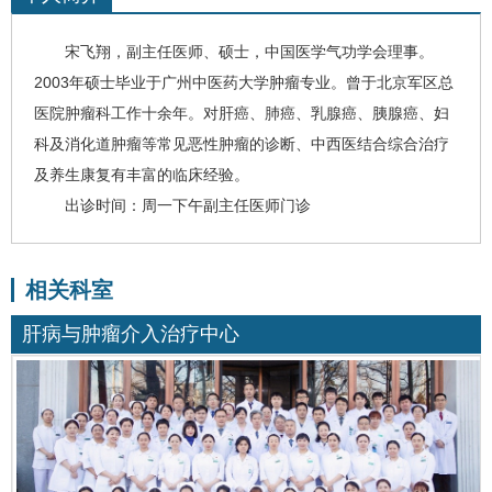
宋飞翔
，
副主任医师、
硕士，中国医学气功学会理事。
2003年硕士毕业于广州中医药大学肿瘤专业。曾于北京军区总
医院肿瘤科工作十余年。对
肝癌
、肺癌、乳腺癌、胰腺癌、妇
科及消化道肿瘤等常见恶性肿瘤的诊断、中西医结合综合治疗
及养生康复有丰富的临床经验。
出诊时间：周一下午副主任医师门诊
相关科室
肝病与肿瘤介入治疗中心