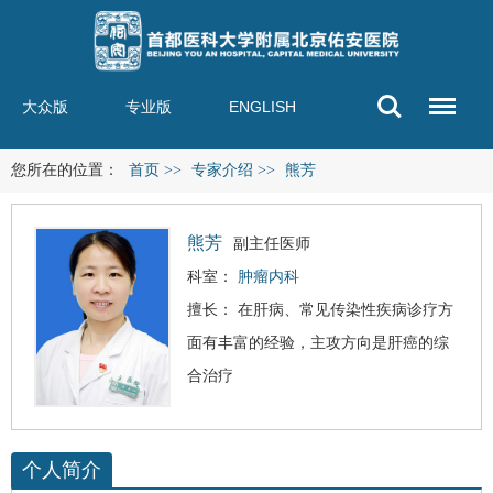
大众版
专业版
ENGLISH
您所在的位置：
首页
>>
专家介绍
>>
熊芳
熊芳
副主任医师
科室：
肿瘤内科
擅长： 在肝病、常见传染性疾病诊疗方
面有丰富的经验，主攻方向是
肝癌
的综
合治疗
个人简介