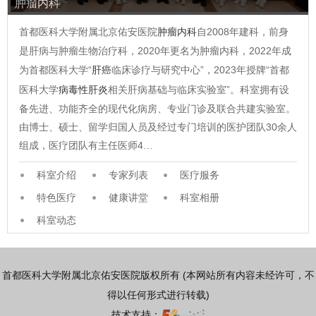
肿瘤内科
首都医科大学附属北京佑安医院
肿瘤内科
自2008年建科，前身
是肝病与肿瘤生物治疗科，2020年更名为肿瘤内科，2022年成
为首都医科大学“
肝癌
临床诊疗与研究中心”，2023年授牌“首都
医科大学
病毒性肝炎
相关肝病基础与临床实验室”。科室拥有设
备先进、功能齐全的现代化病房、专业门诊及联合共建实验室。
由博士、硕士、留学归国人员及经过专门培训的医护团队30余人
组成，医疗团队有主任医师4…
科室介绍
专家列表
医疗服务
特色医疗
健康讲堂
科室相册
科室动态
首都医科大学附属北京佑安医院版权所有 (本网站所有内容未经许可，不
得以任何形式进行转载)
技术支持：