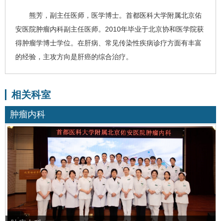
熊芳
，副主任医师，医学博士。首都医科大学附属北京佑
安医院
肿瘤内科
副主任医师。2010年毕业于北京协和医学院获
得肿瘤学博士学位。在肝病、常见传染性疾病诊疗方面有丰富
的经验，主攻方向是
肝癌
的综合治疗。
相关科室
肿瘤内科