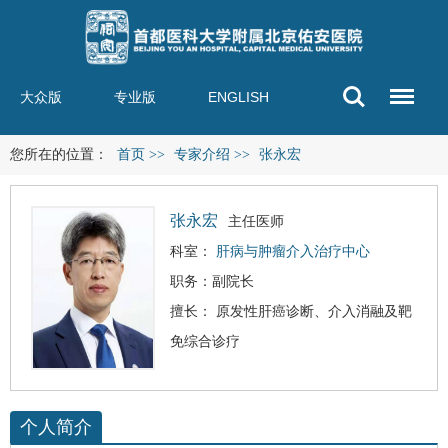
大众版
专业版
ENGLISH
您所在的位置：
首页
>>
专家介绍
>>
张永宏
张永宏
主任医师
科室：
肝病与肿瘤介入治疗中心
职务：副院长
擅长： 原发性
肝癌
诊断、介入消融及靶
免综合诊疗
个人简介