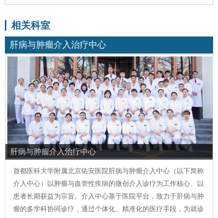
相关科室
肝病与肿瘤介入治疗中心
肝病与肿瘤介入治疗中心
首都医科大学附属北京佑安医院肝病与肿瘤介入中心（以下简称
介入中心）以肿瘤与血管性疾病的微创介入诊疗为工作核心、以
患者长期获益为宗旨。介入中心基于医院平台，致力于肝病与肿
瘤的多学科协同诊疗，通过个体化、精准化的医疗手段，为就诊