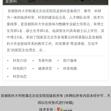
皮肤科
首都医科大学附属北京佑安医院皮肤科是集医疗、教学、科研
为一体的临床科室，科室的建设起点高，人才梯队合理，技术力
量雄厚，是首都医科大学皮肤病与
性病
专业硕士培养点，有博士
生导师1名，硕士生导师1名。临床医生均具有硕士以上学历，其
中博士5名。承担了国家及北京市多项重点科研课题以及首都医
科大学皮肤病学系的教学工作。科室秉承“尊道厚德、互佑平
安”的医院文化理念，在…
科室介绍
专家列表
医疗服务
特色医疗
健康讲堂
科室相册
科室动态
首都医科大学附属北京佑安医院版权所有 (本网站所有内容未经许可，不
得以任何形式进行转载)
技术支持：