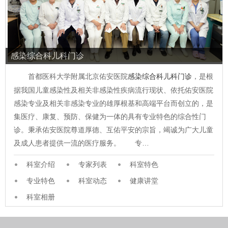
感染综合科儿科门诊
首都医科大学附属北京佑安医院
感染综合科儿科门诊
，是根
据我国儿童感染性及相关非感染性疾病流行现状、依托佑安医院
感染专业及相关非感染专业的雄厚根基和高端平台而创立的，是
集医疗、康复、预防、保健为一体的具有专业特色的综合性门
诊。秉承佑安医院尊道厚德、互佑平安的宗旨，竭诚为广大儿童
及成人患者提供一流的医疗服务。 专…
科室介绍
专家列表
科室特色
专业特色
科室动态
健康讲堂
科室相册