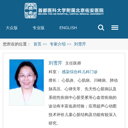
大众版
专业版
ENGLISH
您所在的位置：
首页
>>
专家介绍
>>
刘雪芹
刘雪芹
主任医师
科室：
感染综合科儿科门诊
擅长： 心肌炎、心肌病、川崎病、肺动
脉高压、心律失常、先天性心脏病以及
系统性疾病中心脏受累等心血管疾病的
诊治有丰富临床经验；应用超声心动图
技术评价儿童心脏结构及功能有较深入
研究。