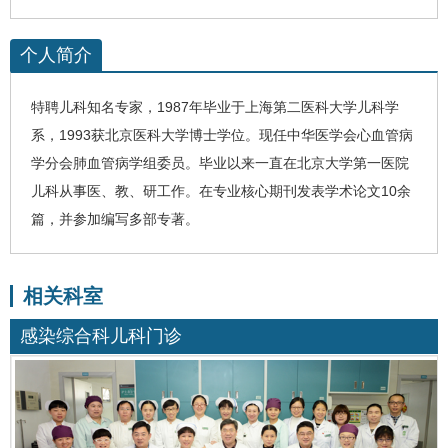
个人简介
特聘
儿科
知名专家
，
1987
年毕业于上海第二医科大学儿科学
系，
1993
获北京医科大学博士学位。现任中华医学会心血管病
学分会肺血管病学组委员。毕业以来一直在北京大学第一医院
儿科从事医、教、研工作。
在专业核心期刊发表学术论文
10
余
篇，并参加编写多部专著。
相关科室
感染综合科儿科门诊