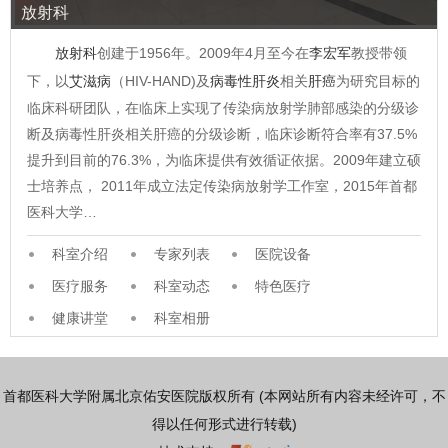
放射科
放射科
创建于1956年。2009年4月至今在
李宏军
教授带领
下，以
艾滋病
（HIV-HAND)及
病毒性肝炎
相关
肝癌
为研究目标的
临床科研团队，在临床上实现了传染病放射学肺部感染的分级诊
断及病毒性肝炎相关肝癌的分级诊断，临床诊断符合率有37.5%
提升到目前的76.3%，为临床提供有效循证依据。2009年建立硕
士培养点， 2011年成立法定传染病放射学工作室，2015年首都
医科大学…
科室介绍
专家列表
医院设备
医疗服务
科室动态
特色医疗
健康讲堂
科室相册
首都医科大学附属北京佑安医院版权所有 (本网站所有内容未经许可，不
得以任何形式进行转载)