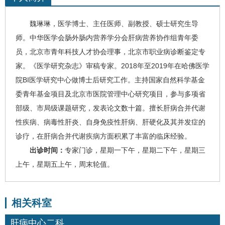
魏琳琳
，医学博士、主任医师、副教授、硕士研究生导
师。中华医学会肠外肠内营养学分会肝病营养协作组青年委
员，北京市青年科技人才协会理事，北京市职业病诊断鉴定专
家。《医学研究杂志》审稿专家。2018年至2019年在哈佛医学
院BI医学研究中心做博士后研究工作。主持国家自然科学基金
委青年基金项目及北京市医院管理中心研究项目，参与多项省
部级、市局级课题研究，发表论文数十篇。擅长肝病合并代谢
性疾病、
病毒性肝炎
、自身免疫性肝病、
肝硬化
及其并发症的
诊疗，在肝病合并代谢疾病方面积累了丰富的临床经验。
出诊时间：
专家门诊，星期一下午，星期二下午，星期三
上午，星期五上午，周末轮值。
相关科室
肝病中心二科